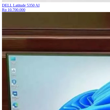
DELL Latitude 5350 AI
Rp 10.700.000