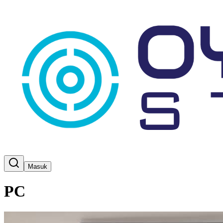
Masuk
PC