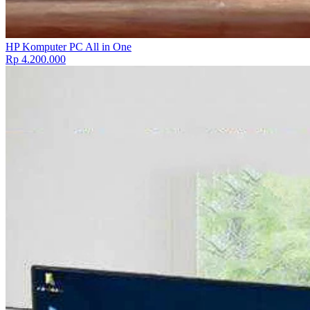
HP Komputer PC All in One
Rp 4.200.000