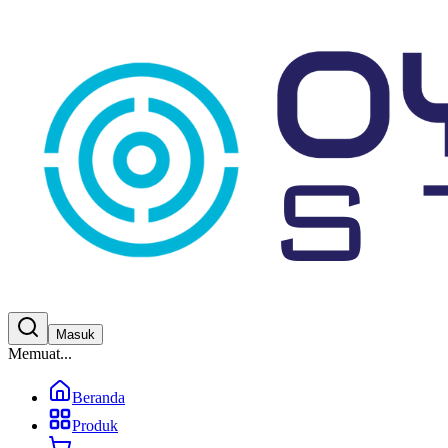
Masuk
Memuat...
Beranda
Produk