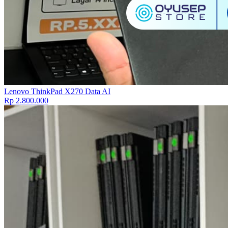
Lenovo ThinkPad X270 Data AI
Rp 2.800.000