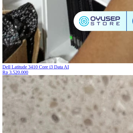
Dell Latitude 3410 Core i3 Data AI
Rp 3.520.000