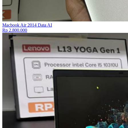
Macbook Air 2014 Data AI
Rp 2.800.000