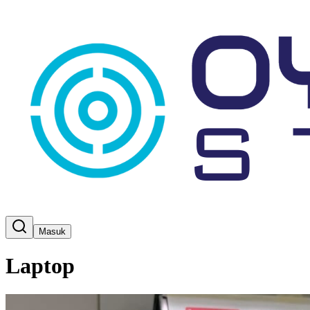
Masuk
Laptop