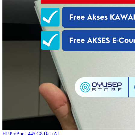
HP ProBook 445 G8 Data AI