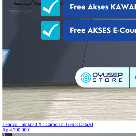
Lenovo Thinkpad X1 Carbon i5 Gen 8 DataAI
Rp 4.700.000