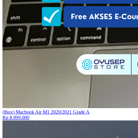
(Ibox) Macbook Air M1 2020/2021 Grade A
Rp 8.999.000