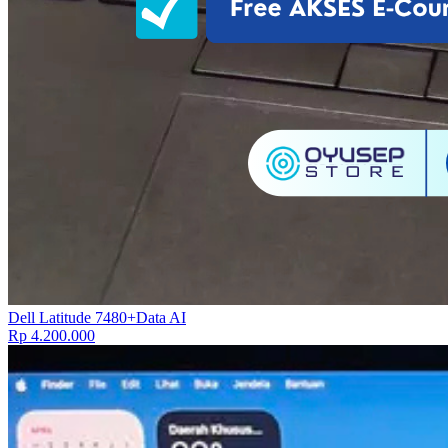
Dell Latitude 7480+Data AI
Rp 4.200.000