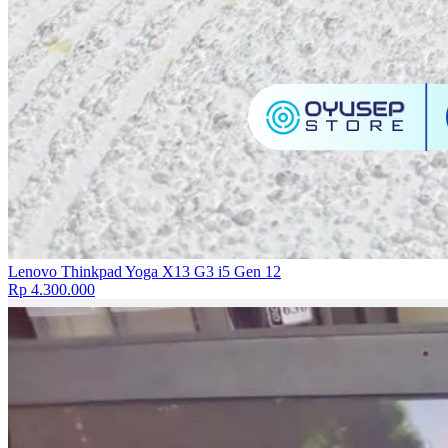
Lenovo Thinkpad Yoga X13 G3 i5 Gen 12
Rp 4.300.000