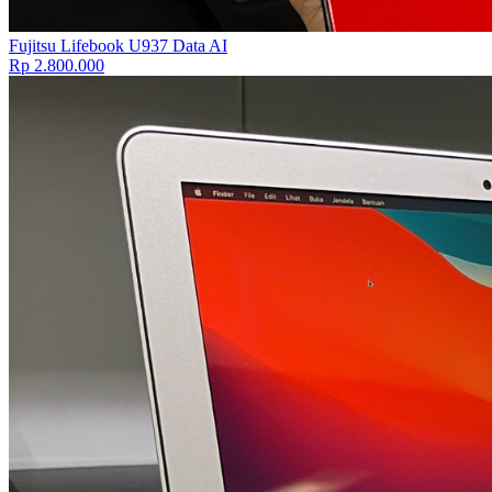
Fujitsu Lifebook U937 Data AI
Rp 2.800.000